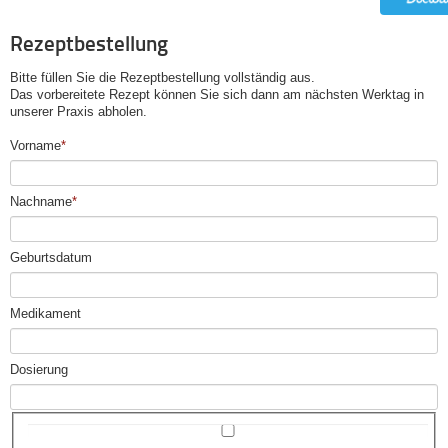
Rezeptbestellung
Bitte füllen Sie die Rezeptbestellung vollständig aus.
Das vorbereitete Rezept können Sie sich dann am nächsten Werktag in
unserer Praxis abholen.
Pflichtfeld
Vorname
*
Pflichtfeld
Nachname
*
Geburtsdatum
Medikament
Dosierung