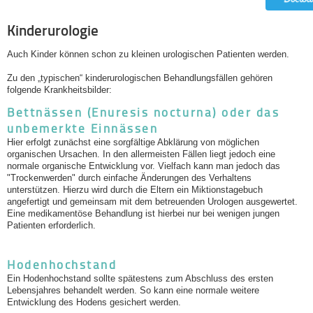
Kinderurologie
Auch Kinder können schon zu kleinen urologischen Patienten werden.
Zu den „typischen“ kinderurologischen Behandlungsfällen gehören
folgende Krankheitsbilder:
Bettnässen (Enuresis nocturna) oder das
unbemerkte Einnässen
Hier erfolgt zunächst eine sorgfältige Abklärung von möglichen
organischen Ursachen. In den allermeisten Fällen liegt jedoch eine
normale organische Entwicklung vor. Vielfach kann man jedoch das
"Trockenwerden" durch einfache Änderungen des Verhaltens
unterstützen. Hierzu wird durch die Eltern ein Miktionstagebuch
angefertigt und gemeinsam mit dem betreuenden Urologen ausgewertet.
Eine medikamentöse Behandlung ist hierbei nur bei wenigen jungen
Patienten erforderlich.
Hodenhochstand
Ein Hodenhochstand sollte spätestens zum Abschluss des ersten
Lebensjahres behandelt werden. So kann eine normale weitere
Entwicklung des Hodens gesichert werden.